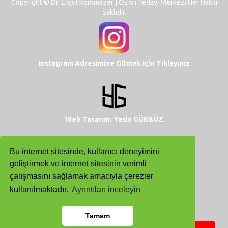
Copyright © Dr. Ergül Korkmazer | Ozon Tedavi Merkezi Her Hakkı
Saklıdır.
Instagram Adresimize Gitmek İçin Tıklayınız
Web Tasarım:
Yasin GÜRBÜZ
Bu internet sitesinde, kullanıcı deneyimini
geliştirmek ve internet sitesinin verimli
çalışmasını sağlamak amacıyla çerezler
kullanılmaktadır.
Ayrıntıları inceleyin
Tamam