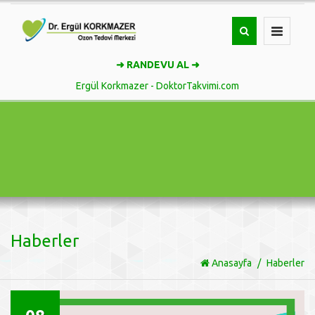
Toggle
navigatio
➜ RANDEVU AL ➜
Ergül Korkmazer - DoktorTakvimi.com
Haberler
Anasayfa
Haberler