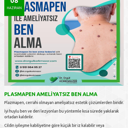
08
HAZIRAN
PLASMAPEN AMELİYATSIZ BEN ALMA
Plazmapen, cerrahi olmayan ameliyatsız estetik çözümlerden biridir.
İyi huylu ben ve deri lezyonları bu yöntemle kısa sürede yakılarak
ortadan kaldırılır.
Cildin iyileşme kabiliyetine göre küçük bir iz kalabilir veya