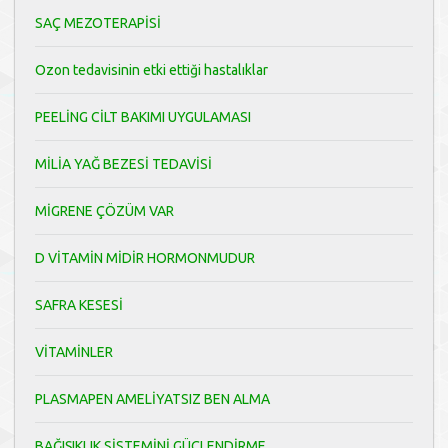
SAÇ MEZOTERAPİSİ
Ozon tedavisinin etki ettiği hastalıklar
PEELİNG CİLT BAKIMI UYGULAMASI
MİLİA YAĞ BEZESİ TEDAVİSİ
MİGRENE ÇÖZÜM VAR
D VİTAMİN MİDİR HORMONMUDUR
SAFRA KESESİ
VİTAMİNLER
PLASMAPEN AMELİYATSIZ BEN ALMA
BAĞIŞIKLIK SİSTEMİNİ GÜÇLENDİRME