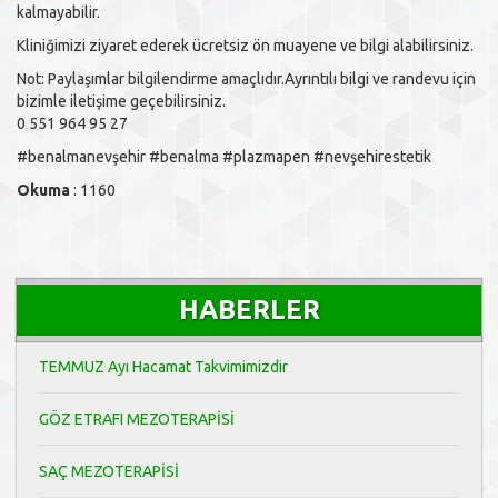
kalmayabilir.
Kliniğimizi ziyaret ederek ücretsiz ön muayene ve bilgi alabilirsiniz.
Not: Paylaşımlar bilgilendirme amaçlıdır.Ayrıntılı bilgi ve randevu için
bizimle iletişime geçebilirsiniz.
0 551 964 95 27
#benalmanevşehir #benalma #plazmapen #nevşehirestetik
Okuma
: 1160
HABERLER
TEMMUZ Ayı Hacamat Takvimimizdir
GÖZ ETRAFI MEZOTERAPİSİ
SAÇ MEZOTERAPİSİ