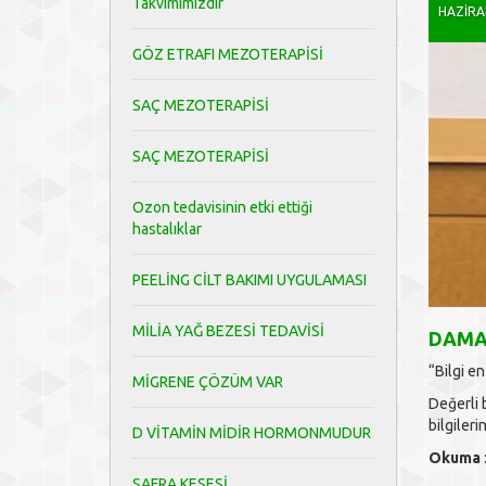
Takvimimizdir
HAZIR
GÖZ ETRAFI MEZOTERAPİSİ
SAÇ MEZOTERAPİSİ
SAÇ MEZOTERAPİSİ
Ozon tedavisinin etki ettiği
hastalıklar
PEELİNG CİLT BAKIMI UYGULAMASI
MİLİA YAĞ BEZESİ TEDAVİSİ
DAMAR
“Bilgi e
MİGRENE ÇÖZÜM VAR
Değerli 
bilgileri
D VİTAMİN MİDİR HORMONMUDUR
Okuma
SAFRA KESESİ