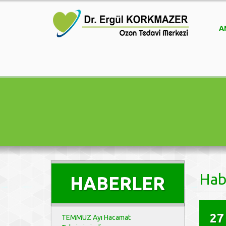
A
Hab
HABERLER
27
TEMMUZ Ayı Hacamat