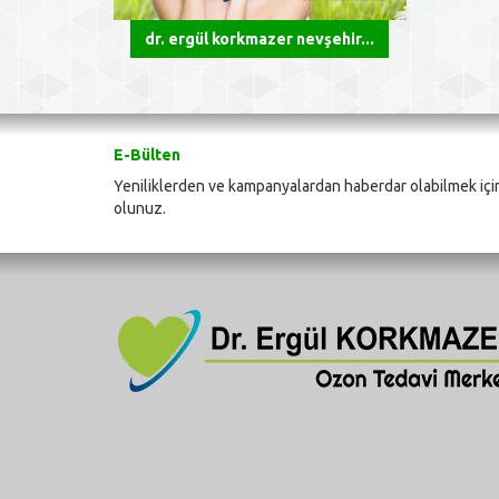
dr. ergül korkmazer nevşehir...
E-Bülten
Yeniliklerden ve kampanyalardan haberdar olabilmek için
olunuz.