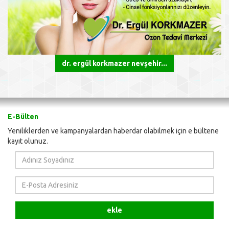
dr. ergül korkmazer nevşehir...
E-Bülten
Yeniliklerden ve kampanyalardan haberdar olabilmek için e bültene
kayıt olunuz.
Adınız
Soyadınız
E-
Posta
Adresiniz
ekle
&
Telefon