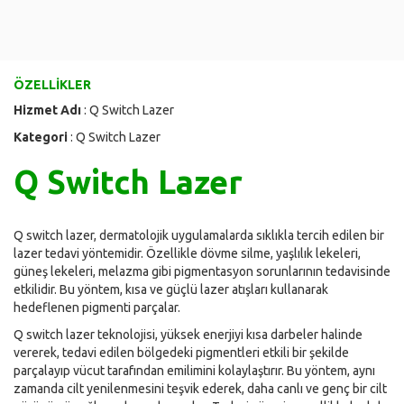
ÖZELLİKLER
Hizmet Adı
: Q Switch Lazer
Kategori
: Q Switch Lazer
Q Switch Lazer
Q switch lazer, dermatolojik uygulamalarda sıklıkla tercih edilen bir
lazer tedavi yöntemidir. Özellikle dövme silme, yaşlılık lekeleri,
güneş lekeleri, melazma gibi pigmentasyon sorunlarının tedavisinde
etkilidir. Bu yöntem, kısa ve güçlü lazer atışları kullanarak
hedeflenen pigmenti parçalar.
Q switch lazer teknolojisi, yüksek enerjiyi kısa darbeler halinde
vererek, tedavi edilen bölgedeki pigmentleri etkili bir şekilde
parçalayıp vücut tarafından emilimini kolaylaştırır. Bu yöntem, aynı
zamanda cilt yenilenmesini teşvik ederek, daha canlı ve genç bir cilt