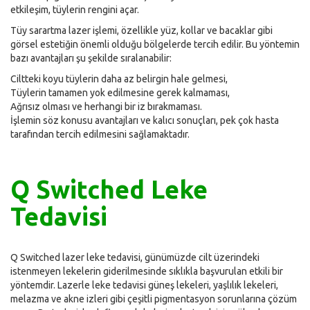
etkileşim, tüylerin rengini açar.
Tüy sarartma lazer işlemi, özellikle yüz, kollar ve bacaklar gibi
görsel estetiğin önemli olduğu bölgelerde tercih edilir. Bu yöntemin
bazı avantajları şu şekilde sıralanabilir:
Ciltteki koyu tüylerin daha az belirgin hale gelmesi,
Tüylerin tamamen yok edilmesine gerek kalmaması,
Ağrısız olması ve herhangi bir iz bırakmaması.
İşlemin söz konusu avantajları ve kalıcı sonuçları, pek çok hasta
tarafından tercih edilmesini sağlamaktadır.
Q Switched Leke
Tedavisi
Q Switched lazer leke tedavisi, günümüzde cilt üzerindeki
istenmeyen lekelerin giderilmesinde sıklıkla başvurulan etkili bir
yöntemdir. Lazerle leke tedavisi güneş lekeleri, yaşlılık lekeleri,
melazma ve akne izleri gibi çeşitli pigmentasyon sorunlarına çözüm